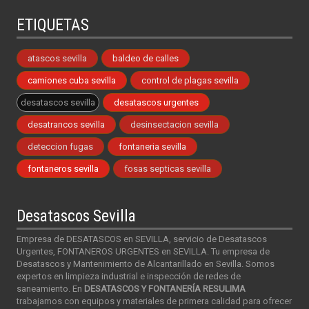
ETIQUETAS
atascos sevilla
baldeo de calles
camiones cuba sevilla
control de plagas sevilla
desatascos sevilla
desatascos urgentes
desatrancos sevilla
desinsectacion sevilla
deteccion fugas
fontaneria sevilla
fontaneros sevilla
fosas septicas sevilla
Desatascos Sevilla
Empresa de DESATASCOS en SEVILLA, servicio de Desatascos
Urgentes, FONTANEROS URGENTES en SEVILLA. Tu empresa de
Desatascos y Mantenimiento de Alcantarillado en Sevilla. Somos
expertos en limpieza industrial e inspección de redes de
saneamiento. En
DESATASCOS Y FONTANERÍA RESULIMA
trabajamos con equipos y materiales de primera calidad para ofrecer