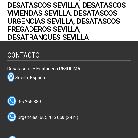
DESATASCOS SEVILLA
,
DESATASCOS
VIVIENDAS SEVILLA
,
DESATASCOS
URGENCIAS SEVILLA
,
DESATASCOS
FREGADEROS SEVILLA
,
DESATRANQUES SEVILLA
CONTACTO
Desatascos y Fontanería RESULIMA
Sevilla, España
955 265 389
Urgencias: 605 415 050 (24 h.)