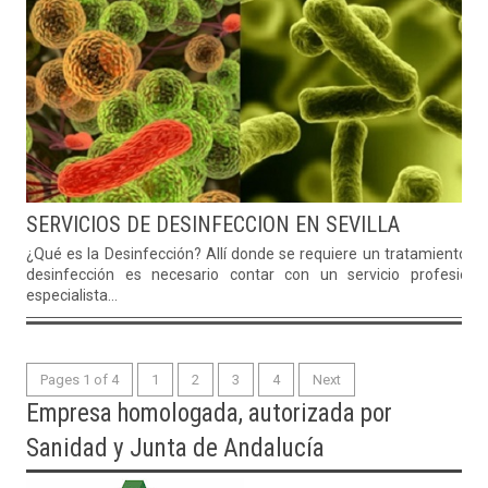
SERVICIOS DE DESINFECCION EN SEVILLA
¿Qué es la Desinfección? Allí donde se requiere un tratamiento d
desinfección es necesario contar con un servicio profesiona
especialista...
Pages 1 of 4
1
2
3
4
Next
Empresa homologada, autorizada por
Sanidad y Junta de Andalucía