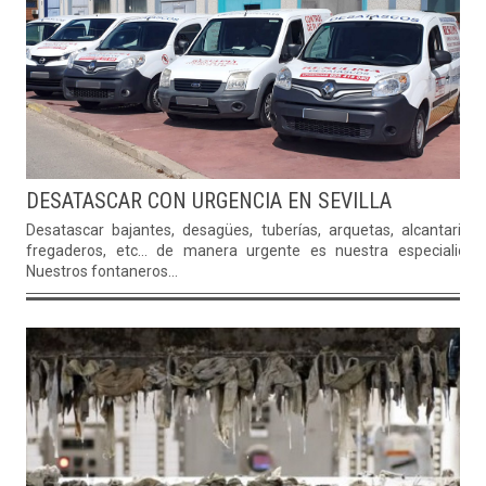
DESATASCAR CON URGENCIA EN SEVILLA
Desatascar bajantes, desagües, tuberías, arquetas, alcantarillas
fregaderos, etc... de manera urgente es nuestra especialidad
Nuestros fontaneros...