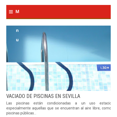
≡
M
e
n
u
VACIADO DE PISCINAS EN SEVILLA
Las piscinas están condicionadas a un uso estacional
especialmente aquellas que se encuentran al aire libre, como la
piscinas públicas...