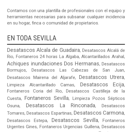
Contamos con una plantilla de profesionales con el equipo y
herramientas necesarias para subsanar cualquier incidencia
en su hogar, finca o comunidad de propietarios.
EN TODA SEVILLA
Desatascos Alcala de Guadaira
,
Desatascos Alcalá de
Rio
,
Fontaneros 24 horas La Algaba
,
Alcantarillados Arahal
,
Achiques inundaciones Dos Hermanas
,
Desatascos
Bormujos
,
Desatascos Las Cabezas de San Juan
,
Desatascos Utrera
Desatascos Mairena del Aljarafe
,
,
Desatascos Ecija
Limpieza Alcantarillado Camas
,
,
Fontaneros Coria del Rio
,
Desatascos Castilleja de la
Fontaneros Sevilla
Cuesta
,
,
Limpieza Pozos Sépticos
Desatascos La Rinconada
Osuna
,
,
Desatascos
Desatascos Carmona
Tomares
,
Desatascos Espartinas
,
,
Desatascos Sevilla
Desatascos Estepa
,
,
Fontaneros
Urgentes Gines
,
Fontaneros Urgencias Guillena
,
Desatascos