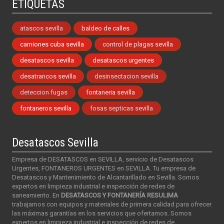
ETIQUETAS
atascos sevilla
baldeo de calles
camiones cuba sevilla
control de plagas sevilla
desatascos sevilla
desatascos urgentes
desatrancos sevilla
desinsectacion sevilla
deteccion fugas
fontaneria sevilla
fontaneros sevilla
fosas septicas sevilla
Desatascos Sevilla
Empresa de DESATASCOS en SEVILLA, servicio de Desatascos
Urgentes, FONTANEROS URGENTES en SEVILLA. Tu empresa de
Desatascos y Mantenimiento de Alcantarillado en Sevilla. Somos
expertos en limpieza industrial e inspección de redes de
saneamiento. En
DESATASCOS Y FONTANERÍA RESULIMA
trabajamos con equipos y materiales de primera calidad para ofrecer
las máximas garantías en los servicios que ofertamos. Somos
expertos en limpieza industrial e inspección de redes de