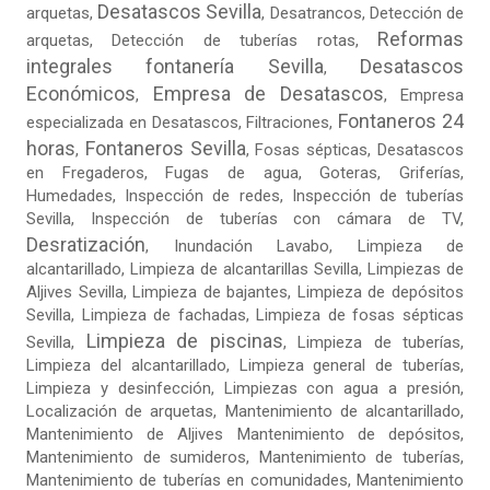
Desatascos Sevilla
arquetas,
, Desatrancos,
Detección de
Reformas
arquetas
, Detección de tuberías rotas,
integrales fontanería Sevilla
Desatascos
,
Económicos
Empresa de Desatascos
,
,
Empresa
Fontaneros 24
especializada en Desatascos
,
Filtraciones
,
horas
Fontaneros Sevilla
,
,
Fosas sépticas
,
Desatascos
en Fregaderos
,
Fugas de agua
,
Goteras
, Griferías,
Humedades, Inspección de redes, Inspección de tuberías
Sevilla, Inspección de tuberías con cámara de TV,
Desratización
, Inundación Lavabo, Limpieza de
alcantarillado, Limpieza de alcantarillas Sevilla,
Limpiezas de
Aljives Sevilla
, Limpieza de bajantes, Limpieza de depósitos
Sevilla, Limpieza de fachadas,
Limpieza de fosas sépticas
Limpieza de piscinas
Sevilla
,
,
Limpieza de tuberías
,
Limpieza del alcantarillado, Limpieza general de tuberías,
Limpieza y desinfección, Limpiezas con agua a presión,
Localización de arquetas, Mantenimiento de alcantarillado,
Mantenimiento de Aljives Mantenimiento de depósitos,
Mantenimiento de sumideros, Mantenimiento de tuberías,
Mantenimiento de tuberías en comunidades, Mantenimiento