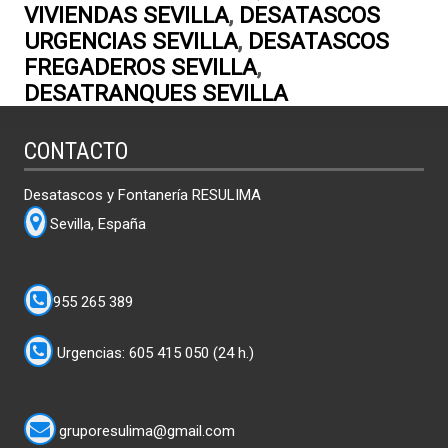
VIVIENDAS SEVILLA
,
DESATASCOS
URGENCIAS SEVILLA
,
DESATASCOS
FREGADEROS SEVILLA
,
DESATRANQUES SEVILLA
CONTACTO
Desatascos y Fontanería RESULIMA
Sevilla, España
955 265 389
Urgencias: 605 415 050 (24 h.)
gruporesulima@gmail.com