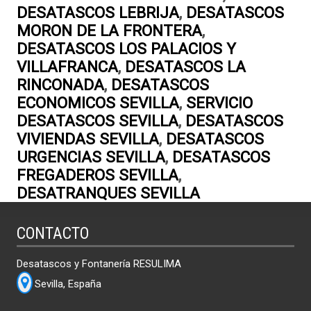
DESATASCOS LEBRIJA
,
DESATASCOS
MORON DE LA FRONTERA
,
DESATASCOS LOS PALACIOS Y
VILLAFRANCA
,
DESATASCOS LA
RINCONADA
,
DESATASCOS
ECONOMICOS SEVILLA
,
SERVICIO
DESATASCOS SEVILLA
,
DESATASCOS
VIVIENDAS SEVILLA
,
DESATASCOS
URGENCIAS SEVILLA
,
DESATASCOS
FREGADEROS SEVILLA
,
DESATRANQUES SEVILLA
CONTACTO
Desatascos y Fontanería RESULIMA
Sevilla, España