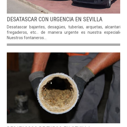
DESATASCAR CON URGENCIA EN SEVILLA
Desatascar bajantes, desagües, tuberías, arquetas, alcantarillas
fregaderos, etc... de manera urgente es nuestra especialidad
Nuestros fontaneros...