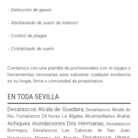
-
Detección de gases
-
Abrillantado de suelo de mármol
-
Control de plagas
-
Cristalizado de suelo
Contamos con una plantilla de profesionales con el equipo y
herramientas necesarias para subsanar cualquier incidencia
en su hogar, finca o comunidad de propietarios.
EN TODA SEVILLA
Desatascos Alcala de Guadaira
,
Desatascos Alcalá de
Rio
,
Fontaneros 24 horas La Algaba
,
Alcantarillados Arahal
,
Achiques inundaciones Dos Hermanas
,
Desatascos
Bormujos
,
Desatascos Las Cabezas de San Juan
,
Desatascos Utrera