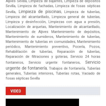
Aljives Sevilla
, Limpieza de bajantes, Limpieza de depósitos
Sevilla, Limpieza de fachadas,
Limpieza de fosas sépticas
Limpieza de piscinas
Sevilla
,
,
Limpieza de tuberías
,
Limpieza del alcantarillado, Limpieza general de tuberías,
Limpieza y desinfección, Limpiezas con agua a presión,
Localización de arquetas, Mantenimiento de alcantarillado,
Mantenimiento de Aljives Mantenimiento de depósitos,
Mantenimiento de sumideros, Mantenimiento de tuberías,
Mantenimiento de tuberías en comunidades, Mantenimiento
periódico, Mantenimiento preventivo, Pocería, Pozos,
Rehabilitación de tuberías,
Reparación de tuberías
,
Reparación de filtraciones y goteras
, Servicio 24 horas
Servicio
fontaneros, Servicio urgente fontaneros,
urgente de fontanería
, Trabajos de fontanería, Tuberías
generales, Tuberías interiores, Tuberías rotas, Vaciado de
fosas sépticas Sevilla
VIDEO