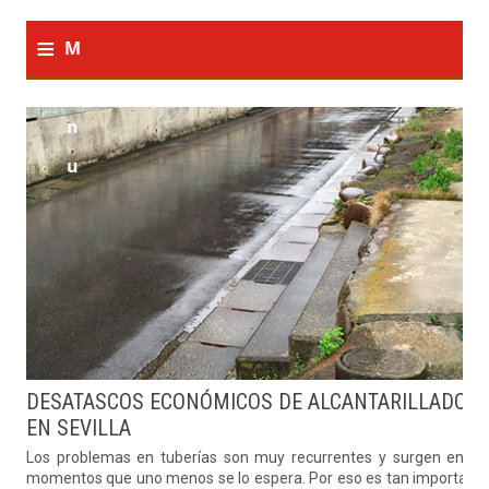
≡
M
e
n
u
DESATASCOS ECONÓMICOS DE ALCANTARILLADO
EN SEVILLA
Los problemas en tuberías son muy recurrentes y surgen en lo
momentos que uno menos se lo espera. Por eso es tan important