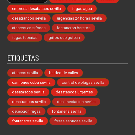
empresa desatascos sevilla
fugas agua
desatrancos sevilla
urgencias 24 horas sevilla
atascos en sifones
fontaneros baratos
fugas tuberias
grifos que gotean
ETIQUETAS
atascos sevilla
baldeo de calles
camiones cuba sevilla
control de plagas sevilla
desatascos sevilla
desatascos urgentes
desatrancos sevilla
desinsectacion sevilla
deteccion fugas
fontaneria sevilla
fontaneros sevilla
fosas septicas sevilla