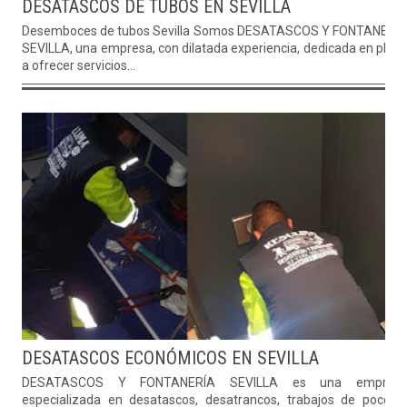
DESATASCOS DE TUBOS EN SEVILLA
Desemboces de tubos Sevilla Somos DESATASCOS Y FONTANERÍ
SEVILLA, una empresa, con dilatada experiencia, dedicada en plen
a ofrecer servicios...
DESATASCOS ECONÓMICOS EN SEVILLA
DESATASCOS Y FONTANERÍA SEVILLA es una empres
especializada en desatascos, desatrancos, trabajos de pocería