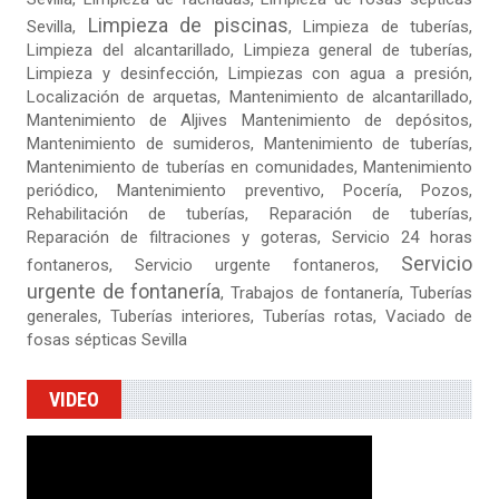
Limpieza de piscinas
Sevilla
,
,
Limpieza de tuberías
,
Limpieza del alcantarillado, Limpieza general de tuberías,
Limpieza y desinfección, Limpiezas con agua a presión,
Localización de arquetas, Mantenimiento de alcantarillado,
Mantenimiento de Aljives Mantenimiento de depósitos,
Mantenimiento de sumideros, Mantenimiento de tuberías,
Mantenimiento de tuberías en comunidades, Mantenimiento
periódico, Mantenimiento preventivo, Pocería, Pozos,
Rehabilitación de tuberías,
Reparación de tuberías
,
Reparación de filtraciones y goteras
, Servicio 24 horas
Servicio
fontaneros, Servicio urgente fontaneros,
urgente de fontanería
, Trabajos de fontanería, Tuberías
generales, Tuberías interiores, Tuberías rotas, Vaciado de
fosas sépticas Sevilla
VIDEO