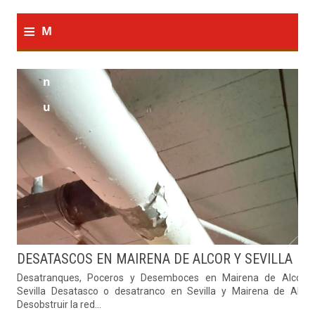
≡
M
e
n
u
DESATASCOS EN MAIRENA DE ALCOR Y SEVILLA
Desatranques, Poceros y Desemboces en Mairena de Alcor 
Sevilla Desatasco o desatranco en Sevilla y Mairena de Alcor
Desobstruir la red...