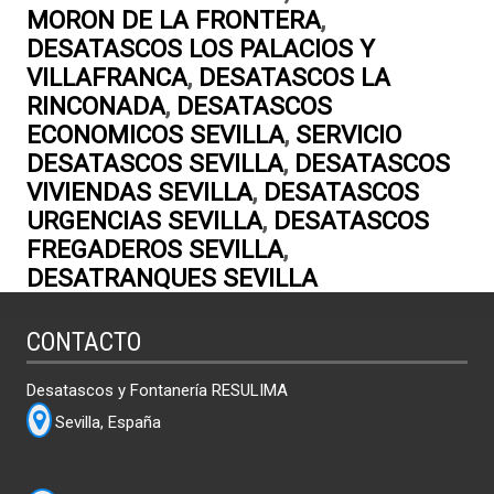
MORON DE LA FRONTERA
,
DESATASCOS LOS PALACIOS Y
VILLAFRANCA
,
DESATASCOS LA
RINCONADA
,
DESATASCOS
ECONOMICOS SEVILLA
,
SERVICIO
DESATASCOS SEVILLA
,
DESATASCOS
VIVIENDAS SEVILLA
,
DESATASCOS
URGENCIAS SEVILLA
,
DESATASCOS
FREGADEROS SEVILLA
,
DESATRANQUES SEVILLA
CONTACTO
Desatascos y Fontanería RESULIMA
Sevilla, España