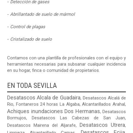
-
Detección de gases
-
Abrillantado de suelo de mármol
-
Control de plagas
-
Cristalizado de suelo
Contamos con una plantilla de profesionales con el equipo y
herramientas necesarias para subsanar cualquier incidencia
en su hogar, finca o comunidad de propietarios.
EN TODA SEVILLA
Desatascos Alcala de Guadaira
,
Desatascos Alcalá de
Rio
,
Fontaneros 24 horas La Algaba
,
Alcantarillados Arahal
,
Achiques inundaciones Dos Hermanas
,
Desatascos
Bormujos
,
Desatascos Las Cabezas de San Juan
,
Desatascos Utrera
Desatascos Mairena del Aljarafe
,
,
Desatascos Ecija
Limpieza Alcantarillado Camas
,
,