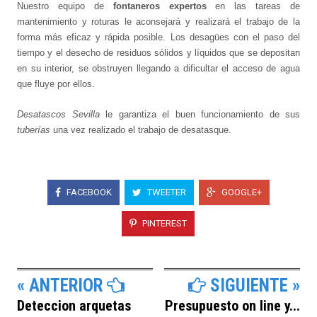
Nuestro equipo de
fontaneros expertos
en las tareas de
mantenimiento y roturas le aconsejará y realizará el trabajo de la
forma más eficaz y rápida posible. Los desagües con el paso del
tiempo y el desecho de residuos sólidos y líquidos que se depositan
en su interior, se obstruyen llegando a dificultar el acceso de agua
que fluye por ellos.
Desatascos Sevilla
le garantiza el buen funcionamiento de sus
tuberías
una vez realizado el trabajo de desatasque.
FACEBOOK
TWEETER
GOOGLE+
PINTEREST
« ANTERIOR
SIGUIENTE »
Deteccion arquetas
Presupuesto on line y...