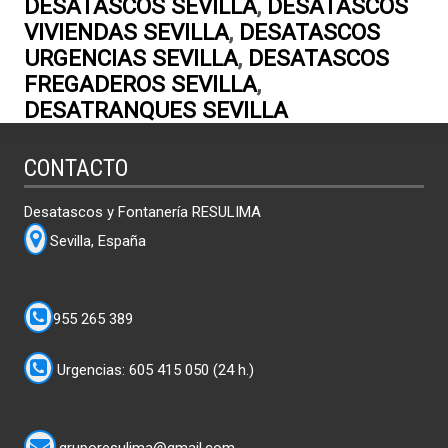
DESATASCOS SEVILLA
,
DESATASCOS
VIVIENDAS SEVILLA
,
DESATASCOS
URGENCIAS SEVILLA
,
DESATASCOS
FREGADEROS SEVILLA
,
DESATRANQUES SEVILLA
CONTACTO
Desatascos y Fontanería RESULIMA
Sevilla, España
955 265 389
Urgencias: 605 415 050 (24 h.)