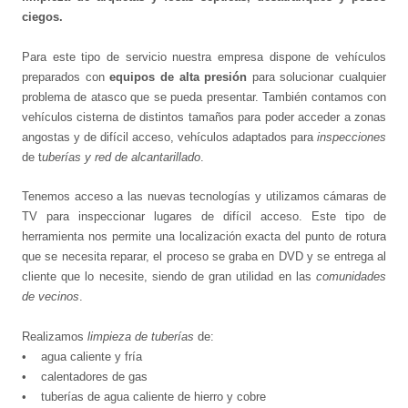
ciegos.
Para este tipo de servicio nuestra empresa dispone de vehículos
preparados con
equipos de alta presión
para solucionar cualquier
problema de atasco que se pueda presentar. También contamos con
vehículos cisterna de distintos tamaños para poder acceder a zonas
angostas y de difícil acceso, vehículos adaptados para
inspecciones
de t
uberías y red de alcantarillado
.
Tenemos acceso a las nuevas tecnologías y utilizamos cámaras de
TV para inspeccionar lugares de difícil acceso. Este tipo de
herramienta nos permite una localización exacta del punto de rotura
que se necesita reparar, el proceso se graba en DVD y se entrega al
cliente que lo necesite, siendo de gran utilidad en las
comunidades
de vecinos
.
Realizamos
limpieza de tuberías
de:
• agua caliente y fría
• calentadores de gas
• tuberías de agua caliente de hierro y cobre