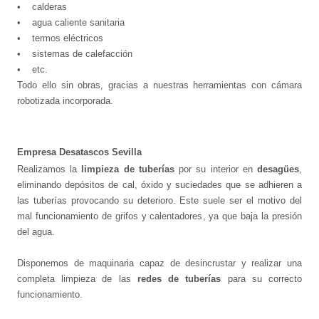
• calderas
• agua caliente sanitaria
• termos eléctricos
• sistemas de calefacción
• etc.
Todo ello sin obras, gracias a nuestras herramientas con cámara
robotizada incorporada.
Empresa Desatascos Sevilla
Realizamos la
limpieza de tuberías
por su interior en
desagües
,
eliminando depósitos de cal, óxido y suciedades que se adhieren a
las tuberías provocando su deterioro. Este suele ser el motivo del
mal funcionamiento de grifos y calentadores, ya que baja la presión
del agua.
Disponemos de maquinaria capaz de desincrustar y realizar una
completa limpieza de las
redes de tuberías
para su correcto
funcionamiento.