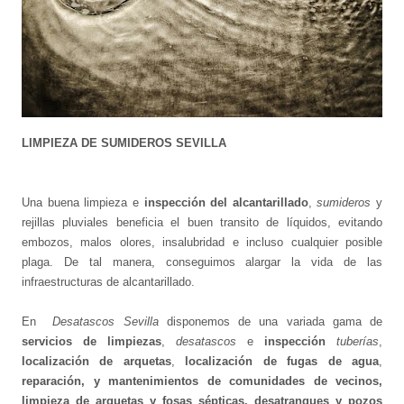
LIMPIEZA DE SUMIDEROS SEVILLA
Una buena limpieza e
inspección del alcantarillado
,
sumideros
y
rejillas pluviales beneficia el buen transito de líquidos, evitando
embozos, malos olores, insalubridad e incluso cualquier posible
plaga. De tal manera, conseguimos alargar la vida de las
infraestructuras de alcantarillado.
En
Desatascos Sevilla
disponemos de una variada gama de
servicios de limpiezas
,
desatascos
e
inspección
tuberías
,
localización de arquetas
,
localización de fugas de agua
,
reparación, y mantenimientos de comunidades de vecinos,
limpieza de arquetas y fosas sépticas, desatranques y pozos