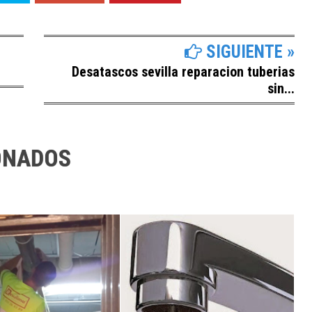
SIGUIENTE »
Desatascos sevilla reparacion tuberias
sin...
ONADOS