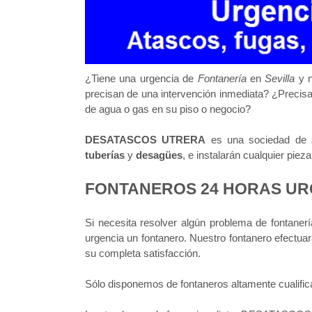
¿Tiene una urgencia de
Fontanería
en
Sevilla
y n
precisan de una intervención inmediata? ¿Precisa
de agua o gas en su piso o negocio?
DESATASCOS UTRERA
es una sociedad de
tuberías
y
desagües
, e instalarán cualquier pie
FONTANEROS 24 HORAS UR
Si necesita resolver algún problema de fontanerí
urgencia un fontanero. Nuestro fontanero efectuar
su completa satisfacción.
Sólo disponemos de fontaneros altamente cualific