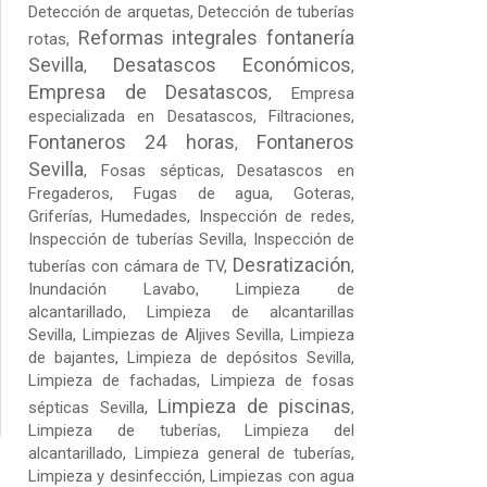
Detección de arquetas
, Detección de tuberías
Reformas integrales fontanería
rotas,
Sevilla
Desatascos Económicos
,
,
Empresa de Desatascos
,
Empresa
especializada en Desatascos
,
Filtraciones
,
Fontaneros 24 horas
Fontaneros
,
Sevilla
,
Fosas sépticas
,
Desatascos en
Fregaderos
,
Fugas de agua
,
Goteras
,
Griferías, Humedades, Inspección de redes,
Inspección de tuberías Sevilla, Inspección de
Desratización
tuberías con cámara de TV,
,
Inundación Lavabo, Limpieza de
alcantarillado, Limpieza de alcantarillas
Sevilla,
Limpiezas de Aljives Sevilla
, Limpieza
de bajantes, Limpieza de depósitos Sevilla,
Limpieza de fachadas,
Limpieza de fosas
Limpieza de piscinas
sépticas Sevilla
,
,
Limpieza de tuberías
, Limpieza del
alcantarillado, Limpieza general de tuberías,
Limpieza y desinfección, Limpiezas con agua