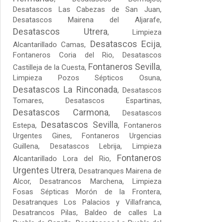
Desatascos Las Cabezas de San Juan
,
Desatascos Mairena del Aljarafe
,
Desatascos Utrera
,
Limpieza
Desatascos Ecija
Alcantarillado Camas
,
,
Fontaneros Coria del Rio
,
Desatascos
Fontaneros Sevilla
Castilleja de la Cuesta
,
,
Limpieza Pozos Sépticos Osuna
,
Desatascos La Rinconada
,
Desatascos
Tomares
,
Desatascos Espartinas
,
Desatascos Carmona
,
Desatascos
Desatascos Sevilla
Estepa
,
,
Fontaneros
Urgentes Gines
,
Fontaneros Urgencias
Guillena
,
Desatascos Lebrija
,
Limpieza
Fontaneros
Alcantarillado Lora del Rio
,
Urgentes Utrera
,
Desatranques Mairena de
Alcor
,
Desatrancos Marchena
,
Limpieza
Fosas Sépticas Morón de la Frontera
,
Desatranques Los Palacios y Villafranca
,
Desatrancos Pilas
,
Baldeo de calles La