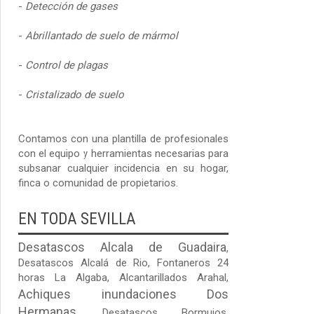
-
Detección de gases
-
Abrillantado de suelo de mármol
-
Control de plagas
-
Cristalizado de suelo
Contamos con una plantilla de profesionales
con el equipo y herramientas necesarias para
subsanar cualquier incidencia en su hogar,
finca o comunidad de propietarios.
EN TODA SEVILLA
Desatascos Alcala de Guadaira
,
Desatascos Alcalá de Rio
,
Fontaneros 24
horas La Algaba
,
Alcantarillados Arahal
,
Achiques inundaciones Dos
Hermanas
,
Desatascos Bormujos
,