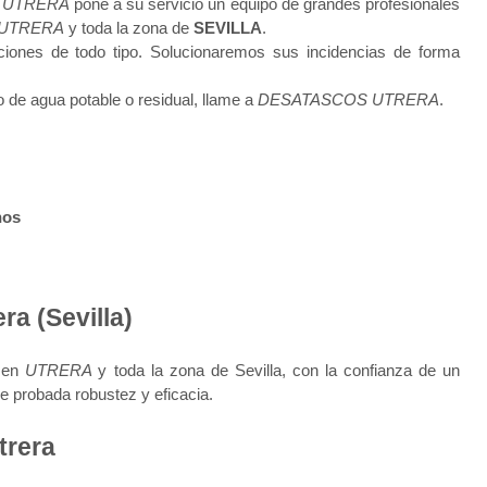
 UTRERA
pone a su servicio un equipo de grandes profesionales
UTRERA
y toda la zona de
SEVILLA
.
ciones de todo tipo. Solucionaremos sus incidencias de forma
de agua potable o residual, llame a
DESATASCOS UTRERA
.
nos
ra (Sevilla)
a en
UTRERA
y toda la zona de Sevilla, con la confianza de un
de probada robustez y eficacia.
trera