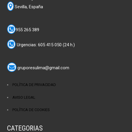
Sevilla, España
955 265 389
Urgencias: 605 415 050 (24 h.)
gruporesulima@gmail.com
POLÍTICA DE PRIVACIDAD
AVISO LEGAL
POLÍTICA DE COOKIES
CATEGORIAS