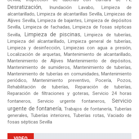
Desratización
, Inundación Lavabo, Limpieza de
alcantarillado, Limpieza de alcantarillas Sevilla,
Limpiezas de
Aljives Sevilla
, Limpieza de bajantes, Limpieza de depósitos
Sevilla, Limpieza de fachadas,
Limpieza de fosas sépticas
Limpieza de piscinas
Sevilla
,
,
Limpieza de tuberías
,
Limpieza del alcantarillado, Limpieza general de tuberías,
Limpieza y desinfección, Limpiezas con agua a presión,
Localización de arquetas, Mantenimiento de alcantarillado,
Mantenimiento de Aljives Mantenimiento de depósitos,
Mantenimiento de sumideros, Mantenimiento de tuberías,
Mantenimiento de tuberías en comunidades, Mantenimiento
periódico, Mantenimiento preventivo, Pocería, Pozos,
Rehabilitación de tuberías,
Reparación de tuberías
,
Reparación de filtraciones y goteras
, Servicio 24 horas
Servicio
fontaneros, Servicio urgente fontaneros,
urgente de fontanería
, Trabajos de fontanería, Tuberías
generales, Tuberías interiores, Tuberías rotas, Vaciado de
fosas sépticas Sevilla
VIDEO