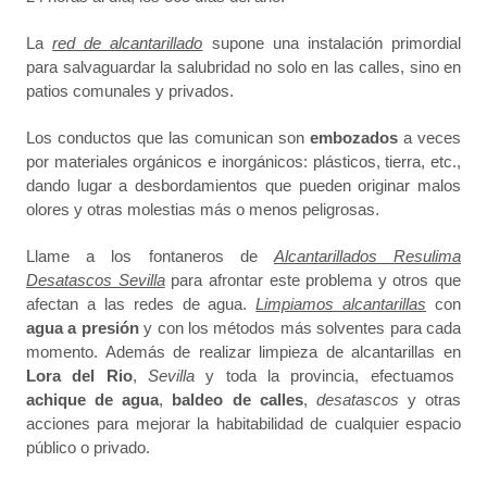
La
red de alcantarillado
supone una instalación primordial
para salvaguardar la salubridad no solo en las calles, sino en
patios comunales y privados.
Los conductos que las comunican son
embozados
a veces
por materiales orgánicos e inorgánicos: plásticos, tierra, etc.,
dando lugar a desbordamientos que pueden originar malos
olores y otras molestias más o menos peligrosas.
Llame a los fontaneros de
Alcantarillados Resulima
Desatascos Sevilla
para afrontar este problema y otros que
afectan a las redes de agua.
Limpiamos alcantarillas
con
agua a presión
y con los métodos más solventes para cada
momento. Además de realizar limpieza de alcantarillas en
Lora del Rio
,
Sevilla
y toda la provincia, efectuamos
achique de agua
,
baldeo de calles
,
desatascos
y otras
acciones para mejorar la habitabilidad de cualquier espacio
público o privado.