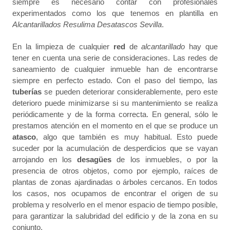
siempre es necesario contar con profesionales
experimentados como los que tenemos en plantilla en
Alcantarillados Resulima Desatascos Sevilla
.
En la limpieza de cualquier
red
de
alcantarillado
hay que
tener en cuenta una serie de consideraciones. Las redes de
saneamiento de cualquier inmueble han de encontrarse
siempre en perfecto estado. Con el paso del tiempo, las
tuberías
se pueden deteriorar considerablemente, pero este
deterioro puede minimizarse si su mantenimiento se realiza
periódicamente y de la forma correcta. En general, sólo le
prestamos atención en el momento en el que se produce un
atasco
, algo que también es muy habitual. Esto puede
suceder por la acumulación de desperdicios que se vayan
arrojando en los
desagües
de los inmuebles, o por la
presencia de otros objetos, como por ejemplo, raíces de
plantas de zonas ajardinadas o árboles cercanos. En todos
los casos, nos ocupamos de encontrar el origen de su
problema y resolverlo en el menor espacio de tiempo posible,
para garantizar la salubridad del edificio y de la zona en su
conjunto.