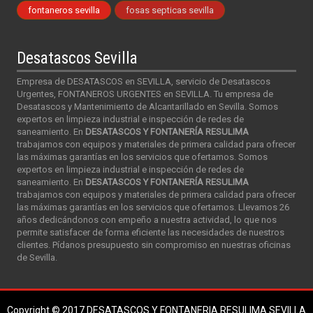
fontaneros sevilla
fosas septicas sevilla
Desatascos Sevilla
Empresa de DESATASCOS en SEVILLA, servicio de Desatascos
Urgentes, FONTANEROS URGENTES en SEVILLA. Tu empresa de
Desatascos y Mantenimiento de Alcantarillado en Sevilla. Somos
expertos en limpieza industrial e inspección de redes de
saneamiento. En
DESATASCOS Y FONTANERÍA RESULIMA
trabajamos con equipos y materiales de primera calidad para ofrecer
las máximas garantías en los servicios que ofertamos. Somos
expertos en limpieza industrial e inspección de redes de
saneamiento. En
DESATASCOS Y FONTANERÍA RESULIMA
trabajamos con equipos y materiales de primera calidad para ofrecer
las máximas garantías en los servicios que ofertamos. Llevamos 26
años dedicándonos con empeño a nuestra actividad, lo que nos
permite satisfacer de forma eficiente las necesidades de nuestros
clientes. Pídanos presupuesto sin compromiso en nuestras oficinas
de Sevilla.
Copyright © 2017
DESATASCOS Y FONTANERIA RESULIMA SEVILLA