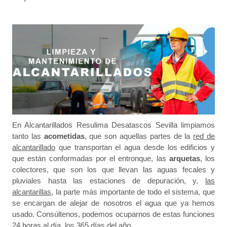
En Alcantarillados Resulima Desatascos Sevilla limpiamos
tanto las
acometidas
, que son aquellas partes de la
red de
alcantarillado
que transportan el agua desde los edificios y
que están conformadas por el entronque, las
arquetas
, los
colectores, que son los que llevan las aguas fecales y
pluviales hasta las estaciones de depuración, y,
las
alcantarillas
, la parte más importante de todo el sistema, que
se encargan de alejar de nosotros el agua que ya hemos
usado. Consúltenos, podemos ocuparnos de estas funciones
24 horas al día, los 365 días del año.