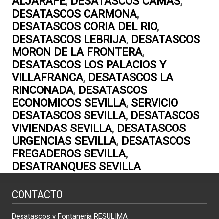
ALJARAFE
,
DESATASCOS CAMAS
,
DESATASCOS CARMONA
,
DESATASCOS CORIA DEL RIO
,
DESATASCOS LEBRIJA
,
DESATASCOS
MORON DE LA FRONTERA
,
DESATASCOS LOS PALACIOS Y
VILLAFRANCA
,
DESATASCOS LA
RINCONADA
,
DESATASCOS
ECONOMICOS SEVILLA
,
SERVICIO
DESATASCOS SEVILLA
,
DESATASCOS
VIVIENDAS SEVILLA
,
DESATASCOS
URGENCIAS SEVILLA
,
DESATASCOS
FREGADEROS SEVILLA
,
DESATRANQUES SEVILLA
CONTACTO
Desatascos y Fontanería RESULIMA