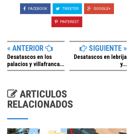
FACEBOOK
TWEETER
GOOGLE+
PINTEREST
« ANTERIOR
SIGUIENTE »
Desatascos en los
Desatascos en lebrija
palacios y villafranca...
y...
ARTICULOS
RELACIONADOS