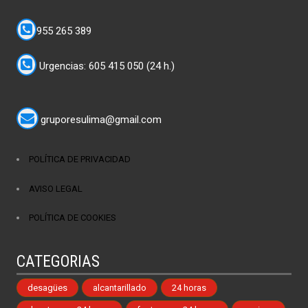
955 265 389
Urgencias: 605 415 050 (24 h.)
gruporesulima@gmail.com
POLÍTICA DE PRIVACIDAD
AVISO LEGAL
POLÍTICA DE COOKIES
CATEGORIAS
desagües
alcantarillado
24 horas