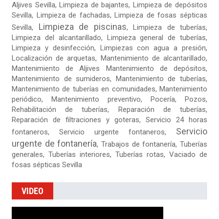
Aljives Sevilla
, Limpieza de bajantes, Limpieza de depósitos
Sevilla, Limpieza de fachadas,
Limpieza de fosas sépticas
Limpieza de piscinas
Sevilla
,
,
Limpieza de tuberías
,
Limpieza del alcantarillado, Limpieza general de tuberías,
Limpieza y desinfección, Limpiezas con agua a presión,
Localización de arquetas, Mantenimiento de alcantarillado,
Mantenimiento de Aljives Mantenimiento de depósitos,
Mantenimiento de sumideros, Mantenimiento de tuberías,
Mantenimiento de tuberías en comunidades, Mantenimiento
periódico, Mantenimiento preventivo, Pocería, Pozos,
Rehabilitación de tuberías,
Reparación de tuberías
,
Reparación de filtraciones y goteras
, Servicio 24 horas
Servicio
fontaneros, Servicio urgente fontaneros,
urgente de fontanería
, Trabajos de fontanería, Tuberías
generales, Tuberías interiores, Tuberías rotas, Vaciado de
fosas sépticas Sevilla
VIDEO