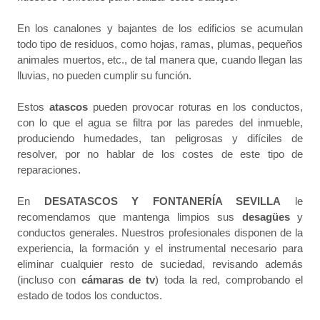
En los canalones y bajantes de los edificios se acumulan
todo tipo de residuos, como hojas, ramas, plumas, pequeños
animales muertos, etc., de tal manera que, cuando llegan las
lluvias, no pueden cumplir su función.
Estos
atascos
pueden provocar roturas en los conductos,
con lo que el agua se filtra por las paredes del inmueble,
produciendo humedades, tan peligrosas y difíciles de
resolver, por no hablar de los costes de este tipo de
reparaciones.
En
DESATASCOS Y FONTANERÍA SEVILLA
le
recomendamos que mantenga limpios sus
desagües
y
conductos generales. Nuestros profesionales disponen de la
experiencia, la formación y el instrumental necesario para
eliminar cualquier resto de suciedad, revisando además
(incluso con
cámaras de tv
) toda la red, comprobando el
estado de todos los conductos.