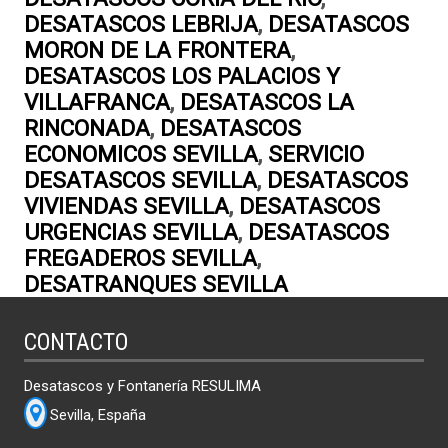
DESATASCOS LEBRIJA
,
DESATASCOS
MORON DE LA FRONTERA
,
DESATASCOS LOS PALACIOS Y
VILLAFRANCA
,
DESATASCOS LA
RINCONADA
,
DESATASCOS
ECONOMICOS SEVILLA
,
SERVICIO
DESATASCOS SEVILLA
,
DESATASCOS
VIVIENDAS SEVILLA
,
DESATASCOS
URGENCIAS SEVILLA
,
DESATASCOS
FREGADEROS SEVILLA
,
DESATRANQUES SEVILLA
CONTACTO
Desatascos y Fontanería RESULIMA
Sevilla, España