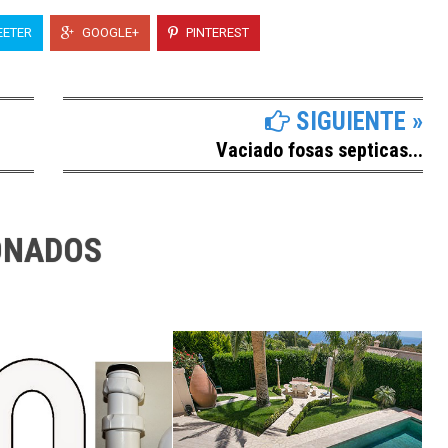
ETER
GOOGLE+
PINTEREST
SIGUIENTE »
Vaciado fosas septicas...
ONADOS