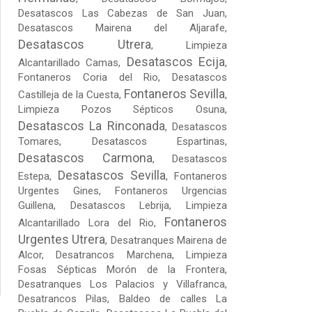
Desatascos Las Cabezas de San Juan
,
Desatascos Mairena del Aljarafe
,
Desatascos Utrera
,
Limpieza
Desatascos Ecija
Alcantarillado Camas
,
,
Fontaneros Coria del Rio
,
Desatascos
Fontaneros Sevilla
Castilleja de la Cuesta
,
,
Limpieza Pozos Sépticos Osuna
,
Desatascos La Rinconada
,
Desatascos
Tomares
,
Desatascos Espartinas
,
Desatascos Carmona
,
Desatascos
Desatascos Sevilla
Estepa
,
,
Fontaneros
Urgentes Gines
,
Fontaneros Urgencias
Guillena
,
Desatascos Lebrija
,
Limpieza
Fontaneros
Alcantarillado Lora del Rio
,
Urgentes Utrera
,
Desatranques Mairena de
Alcor
,
Desatrancos Marchena
,
Limpieza
Fosas Sépticas Morón de la Frontera
,
Desatranques Los Palacios y Villafranca
,
Desatrancos Pilas
,
Baldeo de calles La