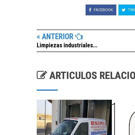
FACEBOOK
TWE
« ANTERIOR
Limpiezas industriales...
ARTICULOS RELACI