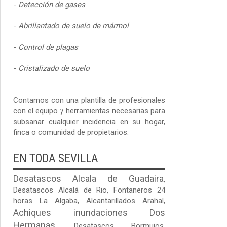
-
Detección de gases
-
Abrillantado de suelo de mármol
-
Control de plagas
-
Cristalizado de suelo
Contamos con una plantilla de profesionales
con el equipo y herramientas necesarias para
subsanar cualquier incidencia en su hogar,
finca o comunidad de propietarios.
EN TODA SEVILLA
Desatascos Alcala de Guadaira
,
Desatascos Alcalá de Rio
,
Fontaneros 24
horas La Algaba
,
Alcantarillados Arahal
,
Achiques inundaciones Dos
Hermanas
,
Desatascos Bormujos
,