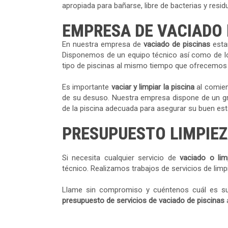
apropiada para bañarse, libre de bacterias y resid
EMPRESA DE VACIADO 
En nuestra empresa de
vaciado de piscinas
esta
Disponemos de un equipo técnico así como de lo
tipo de piscinas al mismo tiempo que ofrecemos l
Es importante
vaciar y limpiar la piscina
al comien
de su desuso. Nuestra empresa dispone de un gru
de la piscina adecuada para asegurar su buen esta
PRESUPUESTO LIMPIEZ
Si necesita cualquier servicio de
vaciado o lim
técnico. Realizamos trabajos de servicios de lim
Llame sin compromiso y cuéntenos cuál es s
presupuesto de servicios de vaciado de piscinas
a