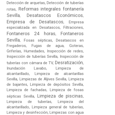
Detección de arquetas
, Detección de tuberías
Reformas integrales fontanería
rotas,
Sevilla
Desatascos Económicos
,
,
Empresa de Desatascos
,
Empresa
especializada en Desatascos
,
Filtraciones
,
Fontaneros 24 horas
Fontaneros
,
Sevilla
,
Fosas sépticas
,
Desatascos en
Fregaderos
,
Fugas de agua
,
Goteras
,
Griferías, Humedades, Inspección de redes,
Inspección de tuberías Sevilla, Inspección de
Desratización
tuberías con cámara de TV,
,
Inundación Lavabo, Limpieza de
alcantarillado, Limpieza de alcantarillas
Sevilla,
Limpiezas de Aljives Sevilla
, Limpieza
de bajantes, Limpieza de depósitos Sevilla,
Limpieza de fachadas,
Limpieza de fosas
Limpieza de piscinas
sépticas Sevilla
,
,
Limpieza de tuberías
, Limpieza del
alcantarillado, Limpieza general de tuberías,
Limpieza y desinfección, Limpiezas con agua